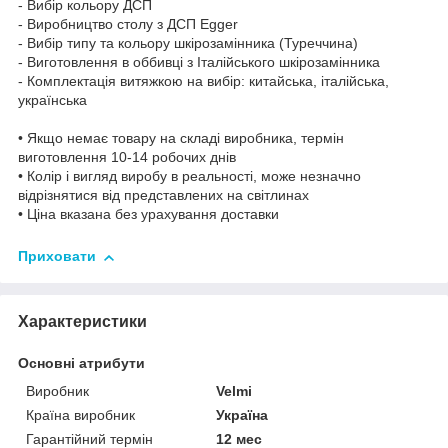
- Вибір кольору ДСП
- Виробництво столу з ДСП Egger
- Вибір типу та кольору шкірозамінника (Туреччина)
- Виготовлення в оббивці з Італійського шкірозамінника
- Комплектація витяжкою на вибір: китайська, італійська,
українська
• Якщо немає товару на складі виробника, термін
виготовлення 10-14 робочих днів
• Колір і вигляд виробу в реальності, може незначно
відрізнятися від представлених на світлинах
• Ціна вказана без урахування доставки
Приховати
Характеристики
Основні атрибути
Виробник
Velmi
Країна виробник
Україна
Гарантійний термін
12 мес