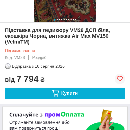
Підставка для педикюру VM28 ДСП біла,
екошкіра Чорна, витяжка Air Max MV150
(VelmiTM)
Під замовлення
Код: VM28
Роздріб
Відправка з
18 серпня 2026
7 794
від
₴
Купити