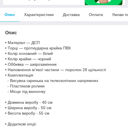
Опис
Характеристики
Доставка
Оплата
Умови п
Опис
• Матеріал — ДСП
• Торці — протиударна крайка ПВХ
• Колір основний — білий
• Колір крайки — чорний
• Оббивка — шкірозамінник
• Наповнення м'якої частини — поролон 28 щільності
• Комплектація:
- Висувна скринька на телескопічних напрямних
- Пластикові ролики
- Місце під ванночку
• Довжина виробу - 40 см
• Ширина виробу - 50 см
• Висота виробу - 55 см
• Додаткові опції: