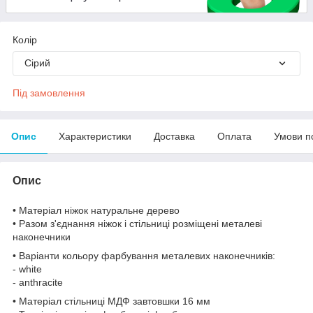
Колір
Сірий
Під замовлення
Опис
Характеристики
Доставка
Оплата
Умови п
Опис
• Матеріал ніжок натуральне дерево
• Разом з'єднання ніжок і стільниці розміщені металеві
наконечники
• Варіанти кольору фарбування металевих наконечників:
- white
- anthracite
• Матеріал стільниці МДФ завтовшки 16 мм