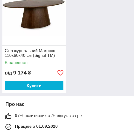
Стіл журнальний Marocco
110х60х40 см (Signal ТМ)
В наявності
9 174
від
₴
Купити
Про нас
97% позитивних з 76 відгуків за рік
Працює з 01.09.2020