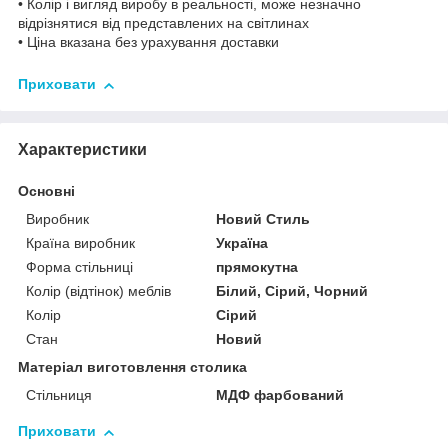
• Колір і вигляд виробу в реальності, може незначно
відрізнятися від представлених на світлинах
• Ціна вказана без урахування доставки
Приховати
Характеристики
Основні
Виробник
Новий Стиль
Країна виробник
Україна
Форма стільниці
прямокутна
Колір (відтінок) меблів
Білий, Сірий, Чорний
Колір
Сірий
Стан
Новий
Матеріал виготовлення столика
Стільниця
МДФ фарбований
Приховати