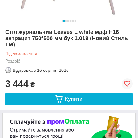
Стіл журнальний Leaves L white мдф H16
антрацит 750*500 мм бук 1.018 (Новий Стиль
ТМ)
Під замовлення
Роздріб
Відправка з
16 серпня 2026
3 444
₴
Купити