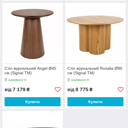
Стіл журнальний Angel Ø45
Стіл журнальний Rosalia Ø80
см (Signal ТМ)
см (Signal ТМ)
В наявності
В наявності
7 179
8 775
від
₴
від
₴
Купити
Купити