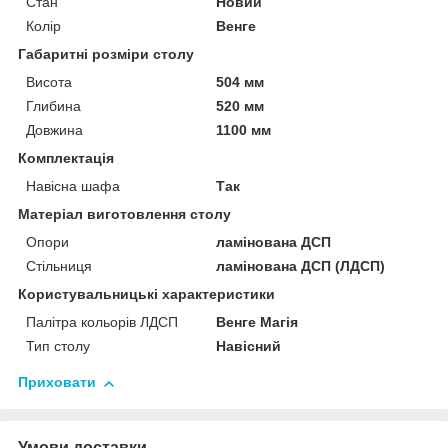
Стан
Новий
Колір
Венге
Габаритні розміри столу
Висота
504 мм
Глибина
520 мм
Довжина
1100 мм
Комплектація
Навісна шафа
Так
Матеріал виготовлення столу
Опори
ламінована ДСП
Стільниця
ламінована ДСП (ЛДСП)
Користувальницькі характеристики
Палітра кольорів ЛДСП
Венге Магія
Тип столу
Навісний
Приховати
Умови доставки