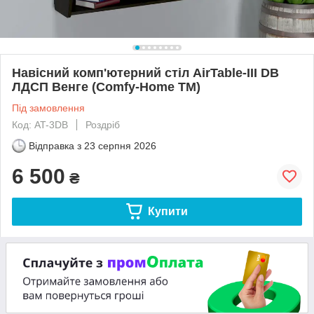
Навісний комп'ютерний стіл AirTable-III DB
ЛДСП Венге (Comfy-Home ТМ)
Під замовлення
Код: AT-3DB
Роздріб
Відправка з
23 серпня 2026
6 500
₴
Купити