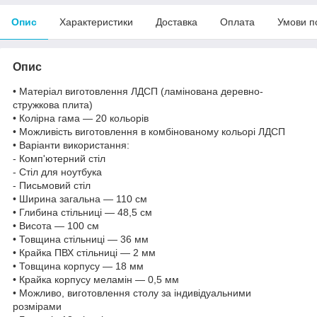
Опис
Характеристики
Доставка
Оплата
Умови п
Опис
• Матеріал виготовлення ЛДСП (ламінована деревно-
стружкова плита)
• Колірна гама — 20 кольорів
• Можливість виготовлення в комбінованому кольорі ЛДСП
• Варіанти використання:
- Комп'ютерний стіл
- Стіл для ноутбука
- Письмовий стіл
• Ширина загальна — 110 см
• Глибина стільниці — 48,5 см
• Висота — 100 см
• Товщина стільниці — 36 мм
• Крайка ПВХ стільниці — 2 мм
• Товщина корпусу — 18 мм
• Крайка корпусу меламін — 0,5 мм
• Можливо, виготовлення столу за індивідуальними
розмірами