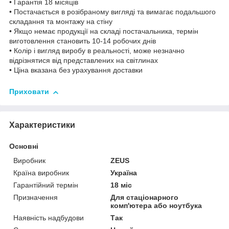
• Гарантія 18 місяців
• Постачається в розібраному вигляді та вимагає подальшого
складання та монтажу на стіну
• Якщо немає продукції на складі постачальника, термін
виготовлення становить 10-14 робочих днів
• Колір і вигляд виробу в реальності, може незначно
відрізнятися від представлених на світлинах
• Ціна вказана без урахування доставки
Приховати
Характеристики
Основні
Виробник
ZEUS
Країна виробник
Україна
Гарантійний термін
18 міс
Призначення
Для стаціонарного
комп'ютера або ноутбука
Наявність надбудови
Так