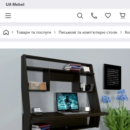
UA Mebel
Товари та послуги
Письмові та комп'ютерні столи
Ко