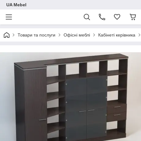
UA Mebel
Товари та послуги
Офісні меблі
Кабінеті керівника