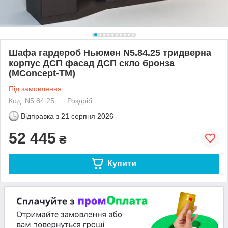
Шафа гардероб Ньюмен N5.84.25 тридверна
корпус ДСП фасад ДСП скло бронза
(MConcept-ТМ)
Під замовлення
Код: N5.84.25
Роздріб
Відправка з
21 серпня 2026
52 445
₴
Купити