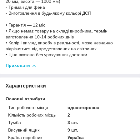
20 мм, висота — 1000 мм)
- Тримач для фена
- Виготовлення в будь-якому кольорі ДСП
• Гарантія — 12 міс
• Якщо немає товару на складі виробника, термін
виготовлення 10-14 робочих днів
• Колір і вигляд виробу в реальності, може незначно
відрізнятися від представлених на світлинах
• Ціна вказана без урахування доставки
Приховати
Характеристики
Основні атрибути
Тип робочого місця
одностороннє
Кількість робочих місць
2
Тумба
3 шт.
Висувний ящик
9 шт.
Країна виробник
Україна