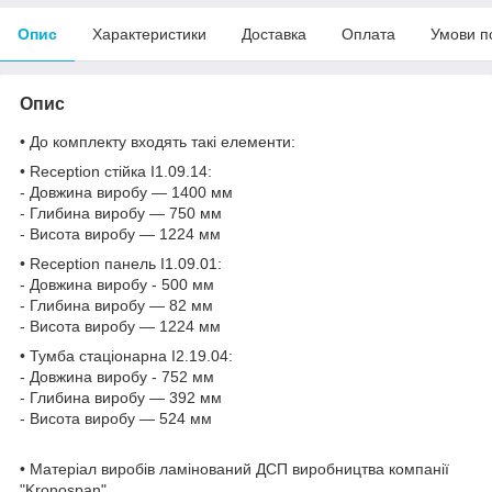
Опис
Характеристики
Доставка
Оплата
Умови п
Опис
• До комплекту входять такі елементи:
• Reception стійка I1.09.14:
- Довжина виробу — 1400 мм
- Глибина виробу — 750 мм
- Висота виробу — 1224 мм
• Reception панель I1.09.01:
- Довжина виробу - 500 мм
- Глибина виробу — 82 мм
- Висота виробу — 1224 мм
• Тумба стаціонарна I2.19.04:
- Довжина виробу - 752 мм
- Глибина виробу — 392 мм
- Висота виробу — 524 мм
• Матеріал виробів ламінований ДСП виробництва компанії
"Kronospan"