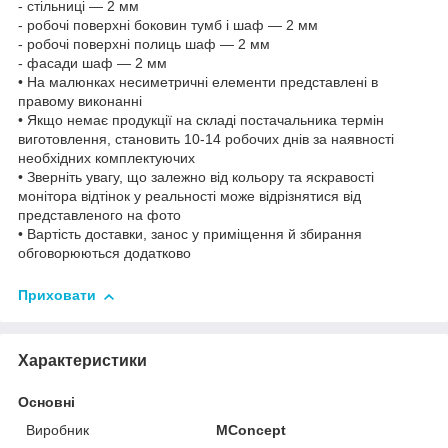
- стільниці — 2 мм
- робочі поверхні боковин тумб і шаф — 2 мм
- робочі поверхні полиць шаф — 2 мм
- фасади шаф — 2 мм
• На малюнках несиметричні елементи представлені в
правому виконанні
• Якщо немає продукції на складі постачальника термін
виготовлення, становить 10-14 робочих днів за наявності
необхідних комплектуючих
• Зверніть увагу, що залежно від кольору та яскравості
монітора відтінок у реальності може відрізнятися від
представленого на фото
• Вартість доставки, занос у приміщення й збирання
обговорюються додатково
Приховати
Характеристики
Основні
Виробник
MConcept