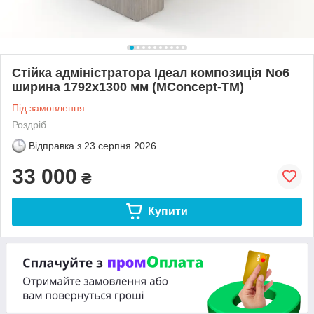
Стійка адміністратора Ідеал композиція No6
ширина 1792х1300 мм (MConcept-ТМ)
Під замовлення
Роздріб
Відправка з
23 серпня 2026
33 000
₴
Купити