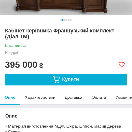
Кабінет керівника Французький комплект
(Діал ТМ)
В наявності
Роздріб
395 000
₴
Купити
Опис
Характеристики
Доставка
Оплата
Умови п
Опис
• Матеріал виготовлення МДФ, шкіра, шппон, масив дерева
• Склад: