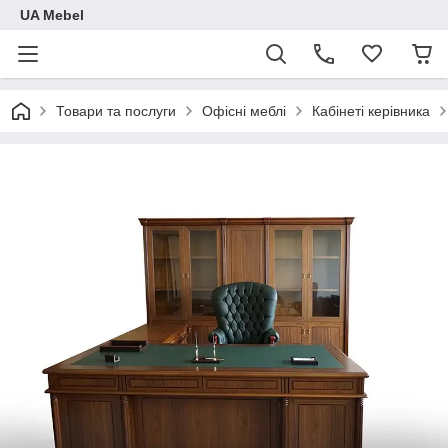
UA Mebel
Товари та послуги
Офісні меблі
Кабінеті керівника