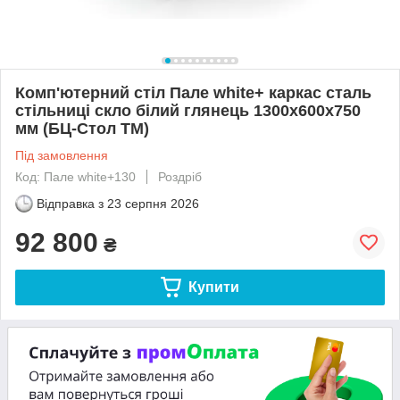
Комп'ютерний стіл Пале white+ каркас сталь
стільниці скло білий глянець 1300х600х750
мм (БЦ-Стол ТМ)
Під замовлення
Код: Пале white+130
Роздріб
Відправка з
23 серпня 2026
92 800
₴
Купити