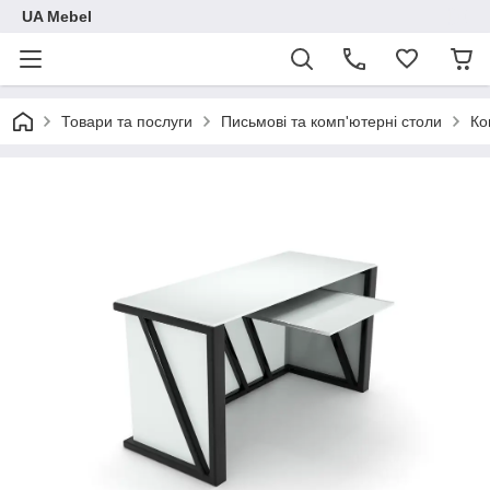
UA Mebel
Товари та послуги
Письмові та комп'ютерні столи
Ко