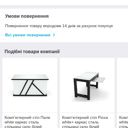
Умови повернення
Повернення товару впродовж 14 днів за рахунок покупця
Всі умови повернення
Подібні товари компанії
Комп'ютерний стіл Пале
Комп'ютерний стіл Ріоха
Комп
white каркас сталь
white+ каркас сталь
whit
стільниці скло білий
стільниці скло білий
стіл