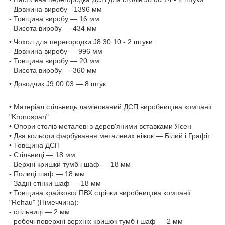
- Довжина виробу - 1396 мм
- Товщина виробу — 16 мм
- Висота виробу — 434 мм
• Чохол для перегородки J8.30.10 - 2 штуки:
- Довжина виробу — 996 мм
- Товщина виробу — 20 мм
- Висота виробу — 360 мм
• Доводчик J9.00.03 — 8 штук
• Матеріал стільниць ламінований ДСП виробництва компанії
"Kronospan"
• Опори столів металеві з дерев'яними вставками Ясен
• Два кольори фарбування металевих ніжок — Білий і Графіт
• Товщина ДСП
- Стільниці — 18 мм
- Верхні кришки тумб і шаф — 18 мм
- Полиці шаф — 18 мм
- Задні стінки шаф — 18 мм
• Товщина крайкової ПВХ стрічки виробництва компанії
"Rehau" (Німеччина):
- стільниці — 2 мм
- робочі поверхні верхніх кришок тумб і шаф — 2 мм