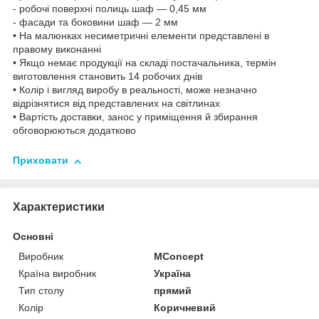
- робочі поверхні полиць шаф — 0,45 мм
- фасади та боковини шаф — 2 мм
• На малюнках несиметричні елементи представлені в
правому виконанні
• Якщо немає продукції на складі постачальника, термін
виготовлення становить 14 робочих днів
• Колір і вигляд виробу в реальності, може незначно
відрізнятися від представлених на світлинах
• Вартість доставки, занос у приміщення й збирання
обговорюються додатково
Приховати
Характеристики
Основні
Виробник
MConcept
Країна виробник
Україна
Тип столу
прямий
Колір
Коричневий