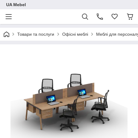
UA Mebel
Товари та послуги
Офісні меблі
Меблі для персоналу