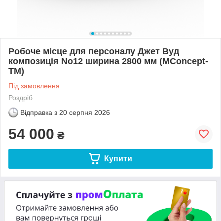
Робоче місце для персоналу Джет Вуд
композиція No12 ширина 2800 мм (MConcept-
ТМ)
Під замовлення
Роздріб
Відправка з
20 серпня 2026
54 000
₴
Купити