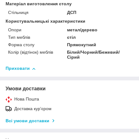
Матеріал виготовлення столу
Стільниця
ДСП
Користувальницькі характеристики
Опори
метал/дерево
Тип меблів
стіл
Форма столу
Прямокутний
Колір (відтінок) меблів
Білий/Чорний/Бежевий/
Сірий
Приховати
Умови доставки
Нова Пошта
Доставка кур'єром
Всі умови доставки