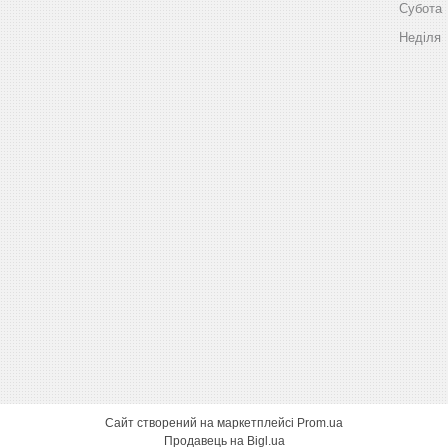
Субота
Неділя
Сайт створений на маркетплейсі
Prom.ua
Продавець на Bigl.ua