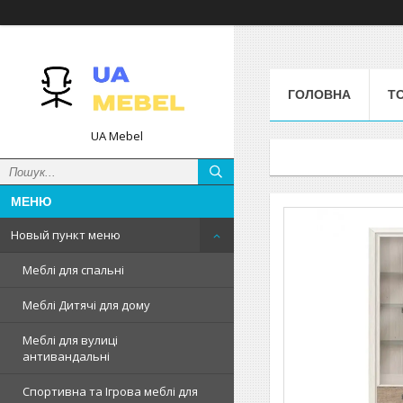
ГОЛОВНА
Т
UA Mebel
Новый пункт меню
Меблі для спальні
Меблі Дитячі для дому
Меблі для вулиці
антивандальні
Спортивна та Ігрова меблі для