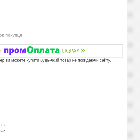
нок покупця
пер ви можете купити будь-який товар не покидаючи сайту.
нів
нах