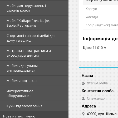
Меблі для перукарень і
Корпус
салонів краси
Фасади
Меблі "Кабаре" для Кафе,
Барів, Ресторанів
Колір (відтінок) меб
Спортивні та Ігрові меблі для
Інформація дл
дому та вулиці
Ціна:
11 010 ₴
Матрасы, наматрасники и
аксессуары для сна
Мебель для улицы
антивандальная
Мебель под заказ
💙💛UA Mebel
Интерактивное
оборудование
Олександр
Кухні під замовлення
49000, вул. Шевчен
Новый пункт меню