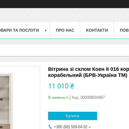
ОВАРИ ТА ПОСЛУГИ
ПРО НАС
КОНТАКТИ
ПОВ
Вітрина зі склом Коен II 016 
корабельний (БРВ-Україна ТМ)
11 010 ₴
В наявності
Код:
000008004967
Купити
+380 (68) 509-04-32