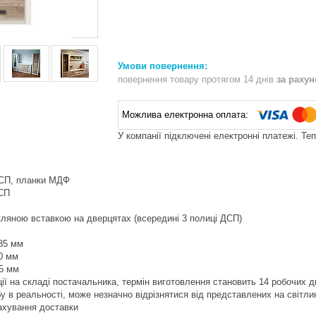
повернення товару протягом 14 днів
за раху
У компанії підключені електронні платежі. Те
ДСП, планки МДФ
СП
 скляною вставкою на дверцятах (всередині 3 полиці ДСП)
85 мм
00 мм
05 мм
ії на складі постачальника, термін виготовлення становить 14 робочих д
бу в реальності, може незначно відрізнятися від представлених на світли
рахування доставки