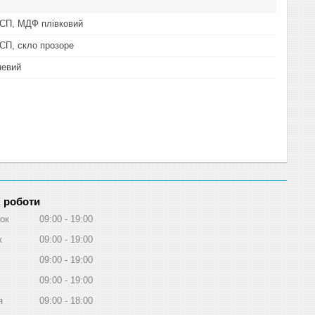
ДСП, МДФ плівковий
СП, скло прозоре
невий
 роботи
ок
09:00
19:00
к
09:00
19:00
09:00
19:00
09:00
19:00
я
09:00
18:00