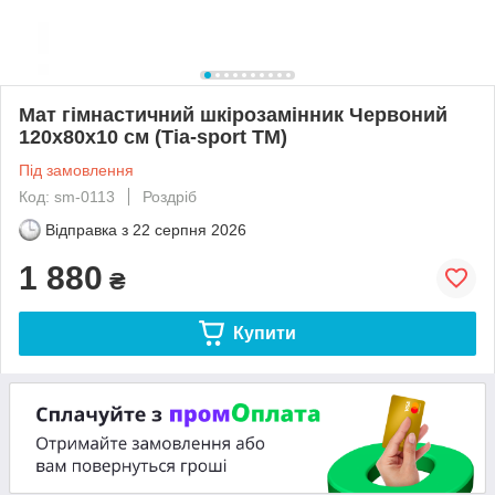
Мат гімнастичний шкірозамінник Червоний
120х80х10 см (Тia-sport ТМ)
Під замовлення
Код: sm-0113
Роздріб
Відправка з
22 серпня 2026
1 880
₴
Купити