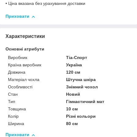
•
Ціна вказана без урахування доставки
Приховати
Характеристики
Основні атрибути
Виробник
Тіа-Спорт
Країна виробник
Україна
Довжина
120 см
Матеріал чохла
Штучна шкіра
Особливості
Знімний чохол
Стан
Новий
Тип
Гімнастичний мат
Товщина
10 см
Колір
Різні кольори
Ширина
80 см
Приховати