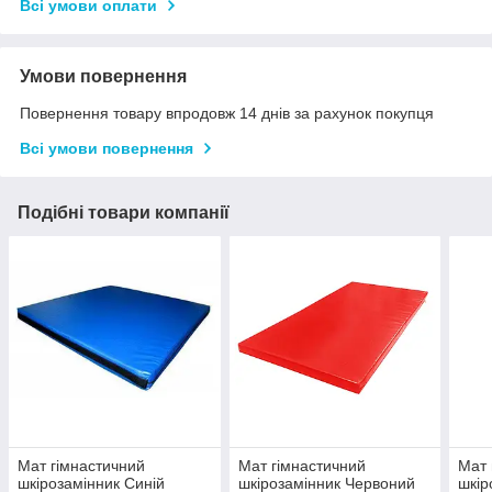
Всі умови оплати
Умови повернення
Повернення товару впродовж 14 днів за рахунок покупця
Всі умови повернення
Подібні товари компанії
Мат гімнастичний
Мат гімнастичний
Мат 
шкірозамінник Синій
шкірозамінник Червоний
шкір