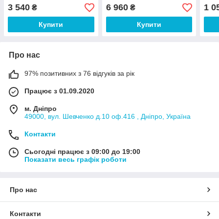
(Тia-sport ТМ)
3 540
6 960
1 0
₴
₴
Купити
Купити
Про нас
97% позитивних з 76 відгуків за рік
Працює з 01.09.2020
м. Дніпро
49000, вул. Шевченко д.10 оф.416 , Дніпро, Україна
Контакти
Сьогодні працює з 09:00 до 19:00
Показати весь графік роботи
Про нас
Контакти