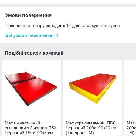
Умови повернення
Повернення товару впродовж 14 днів за рахунок покупця
Всі умови повернення
Подібні товари компанії
Мат гімнастичний
Мат страхувальний, ПВХ
Мат 
складаний з 2 частин ПВХ
Червоний 200x100x20 см
200х
Червоний 150x100x8 см
(Тia-sport ТМ)
ТМ)