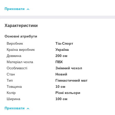
Приховати
Характеристики
Основні атрибути
Виробник
Тіа-Спорт
Країна виробник
Україна
Довжина
200 см
Матеріал чохла
ПВХ
Особливості
Знімний чохол
Стан
Новий
Тип
Гімнастичний мат
Товщина
10 см
Колір
Різні кольори
Ширина
100 см
Приховати