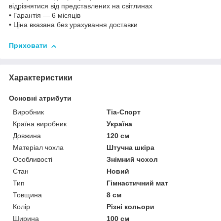
відрізнятися від представлених на світлинах
• Гарантія — 6 місяців
•
Ціна вказана без урахування доставки
Приховати
Характеристики
Основні атрибути
Виробник
Тіа-Спорт
Країна виробник
Україна
Довжина
120 см
Матеріал чохла
Штучна шкіра
Особливості
Знімний чохол
Стан
Новий
Тип
Гімнастичний мат
Товщина
8 см
Колір
Різні кольори
Ширина
100 см