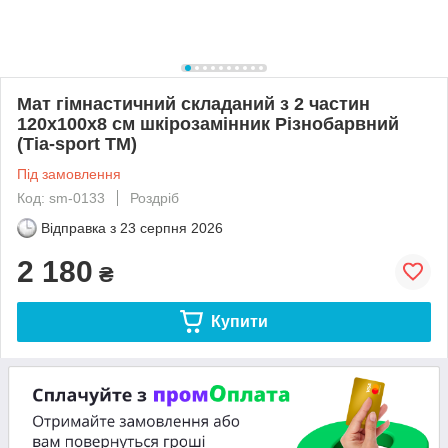
Мат гімнастичний складаний з 2 частин
120х100х8 см шкірозамінник Різнобарвний
(Тia-sport ТМ)
Під замовлення
Код: sm-0133
Роздріб
Відправка з
23 серпня 2026
2 180
₴
Купити