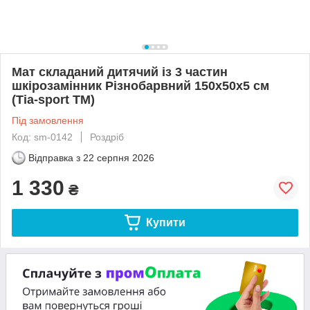
Мат складаний дитячий із 3 частин
шкірозамінник Різнобарвний 150х50х5 см
(Тia-sport ТМ)
Під замовлення
Код: sm-0142
Роздріб
Відправка з
22 серпня 2026
1 330
₴
Купити