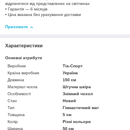
відрізнятися від представлених на світлинах
• Гарантія — 6 місяців
•
Ціна вказана без урахування доставки
Приховати
Характеристики
Основні атрибути
Виробник
Тіа-Спорт
Країна виробник
Україна
Довжина
150 см
Матеріал чохла
Штучна шкіра
Особливості
Знімний чохол
Стан
Новий
Тип
Гімнастичний мат
Товщина
5 см
Колір
Різні кольори
Ширина
50 см