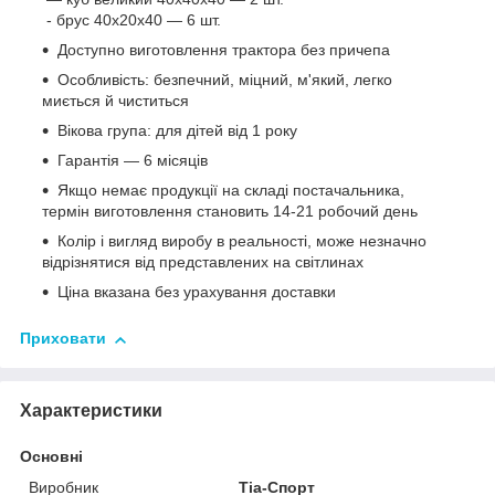
- брус
40х20х40
— 6 шт.
Доступно виготовлення трактора без причепа
Особливість: безпечний, міцний, м'який, легко
миється й чиститься
Вікова група: для дітей від 1 року
Гарантія — 6 місяців
Якщо немає продукції на складі постачальника,
термін виготовлення становить 14-21 робочий день
Колір і вигляд виробу в реальності, може незначно
відрізнятися від представлених на світлинах
Ціна вказана без урахування доставки
Приховати
Характеристики
Основні
Виробник
Тіа-Спорт