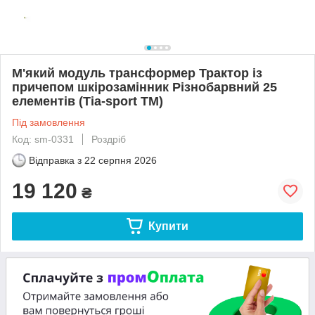
М'який модуль трансформер Трактор із
причепом шкірозамінник Різнобарвний 25
елементів (Тia-sport ТМ)
Під замовлення
Код: sm-0331
Роздріб
Відправка з
22 серпня 2026
19 120
₴
Купити