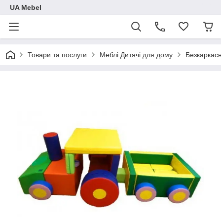
UA Mebel
Товари та послуги
Меблі Дитячі для дому
Безкаркасн