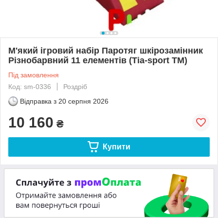
М'який ігровий набір Паротяг шкірозамінник
Різнобарвний 11 елементів (Тia-sport ТМ)
Під замовлення
Код: sm-0336
Роздріб
Відправка з
20 серпня 2026
10 160
₴
Купити