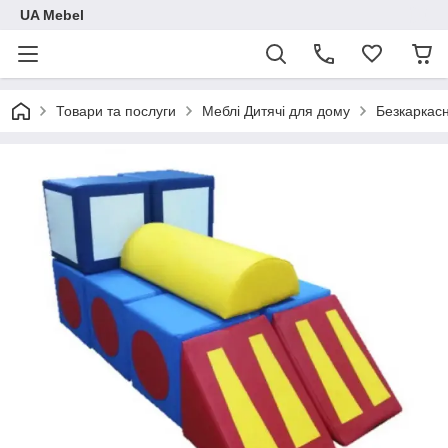
UA Mebel
Товари та послуги
Меблі Дитячі для дому
Безкаркасн