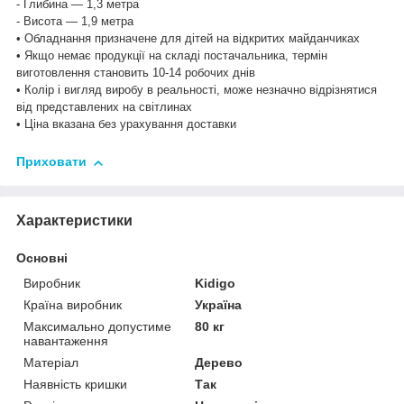
- Глибина — 1,3 метра
- Висота — 1,9 метра
• Обладнання призначене для дітей на відкритих майданчиках
• Якщо немає продукції на складі постачальника, термін
виготовлення становить 10-14 робочих днів
• Колір і вигляд виробу в реальності, може незначно відрізнятися
від представлених на світлинах
• Ціна вказана без урахування доставки
Приховати
Характеристики
Основні
Виробник
Kidigo
Країна виробник
Україна
Максимально допустиме
80 кг
навантаження
Матеріал
Дерево
Наявність кришки
Так