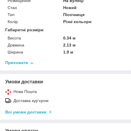
Розміщення
На вулиці
Стан
Новий
Тип
Пісочниця
Колір
Різні кольори
Габаритні розміри
Висота
0.34 м
Довжина
2.13 м
Ширина
1.9 м
Приховати
Умови доставки
Нова Пошта
Доставка кур'єром
Всі умови доставки
Умови оплати