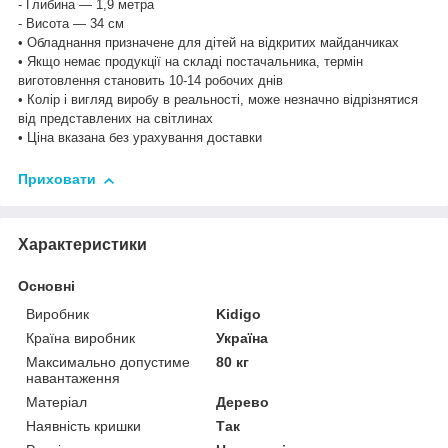
- Глибина — 1,9 метра
- Висота — 34 см
• Обладнання призначене для дітей на відкритих майданчиках
• Якщо немає продукції на складі постачальника, термін
виготовлення становить 10-14 робочих днів
• Колір і вигляд виробу в реальності, може незначно відрізнятися
від представлених на світлинах
• Ціна вказана без урахування доставки
Приховати
Характеристики
Основні
Виробник
Kidigo
Країна виробник
Україна
Максимально допустиме
80 кг
навантаження
Матеріал
Дерево
Наявність кришки
Так