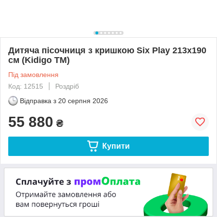
Дитяча пісочниця з кришкою Six Play 213х190
см (Kidigo ТМ)
Під замовлення
Код: 12515
Роздріб
Відправка з
20 серпня 2026
55 880
₴
Купити