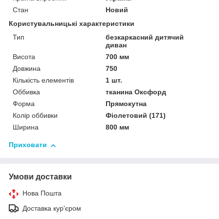
Стан
Новий
Користувальницькі характеристики
Тип
безкаркасний дитячий
диван
Висота
700 мм
Довжина
750
Кількість елементів
1 шт.
Оббивка
тканина Оксфорд
Форма
Прямокутна
Колір оббивки
Фіолетовий (171)
Ширина
800 мм
Приховати
Умови доставки
Нова Пошта
Доставка кур'єром