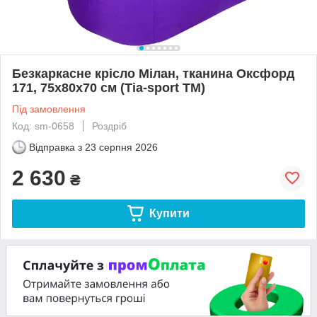
Безкаркасне крісло Мілан, тканина Оксфорд
171, 75х80х70 см (Тia-sport ТМ)
Під замовлення
Код: sm-0658
Роздріб
Відправка з
23 серпня 2026
2 630
₴
Купити