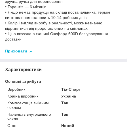
зручна ручка для перенесення
• Гарантія — 6 місяців
• Якщо немає продукції на складі постачальника, термін
виготовлення становить 10-14 робочих днів
• Колір і вигляд виробу в реальності, може незначно
відрізнятися від представлених на світлинах
• Ціна вказана в тканині Оксфорд 600D без урахування
доставки
Приховати
Характеристики
Основні атрибути
Виробник
Тіа-Спорт
Країна виробник
Україна
Комплектація знімним
Так
чохлом
Наявність внутрішнього
Так
чохла
Стан
Новий