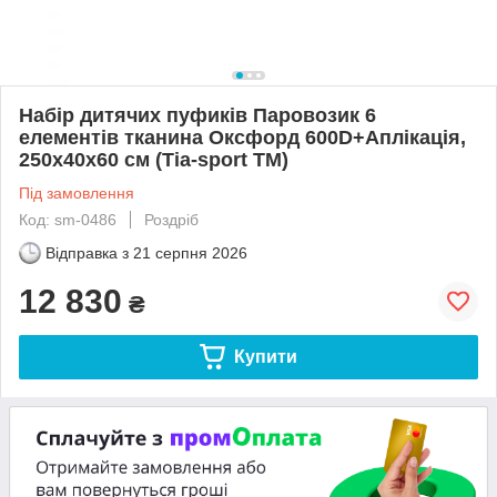
Набір дитячих пуфиків Паровозик 6
елементів тканина Оксфорд 600D+Аплікація,
250х40х60 см (Тia-sport ТМ)
Під замовлення
Код: sm-0486
Роздріб
Відправка з
21 серпня 2026
12 830
₴
Купити