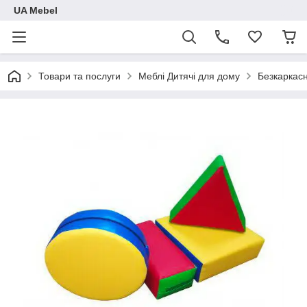
UA Mebel
Товари та послуги
Меблі Дитячі для дому
Безкаркасн