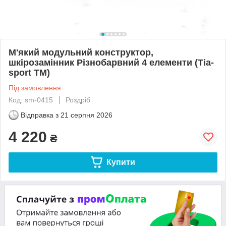
М'який модульний конструктор,
шкірозамінник Різнобарвний 4 елементи (Тia-
sport ТМ)
Під замовлення
Код: sm-0415
Роздріб
Відправка з
21 серпня 2026
4 220
₴
Купити