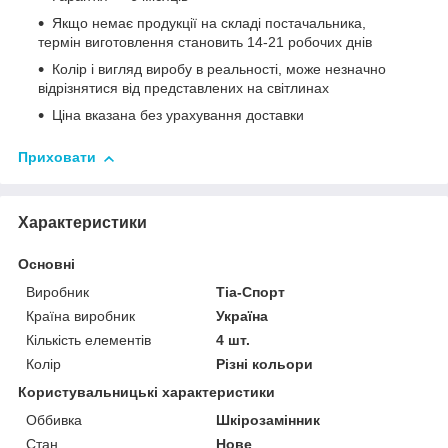
Якщо немає продукції на складі постачальника,
термін виготовлення становить 14-21 робочих днів
Колір і вигляд виробу в реальності, може незначно
відрізнятися від представлених на світлинах
Ціна вказана без урахування доставки
Приховати
Характеристики
Основні
Виробник
Тіа-Спорт
Країна виробник
Україна
Кількість елементів
4 шт.
Колір
Різні кольори
Користувальницькі характеристики
Оббивка
Шкірозамінник
Стан
Нове