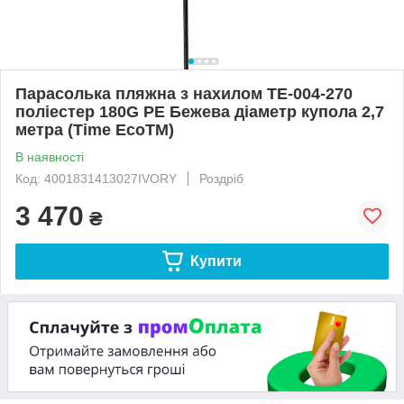
Парасолька пляжна з нахилом ТЕ-004-270
поліестер 180G PE Бежева діаметр купола 2,7
метра (Time EcoTM)
В наявності
Код: 4001831413027IVORY
Роздріб
3 470
₴
Купити