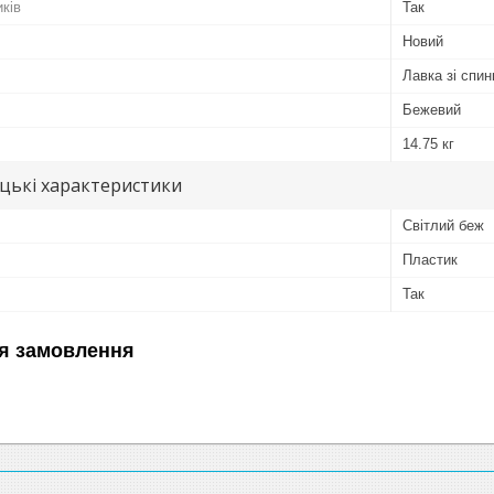
иків
Так
Новий
Лавка зі спи
Бежевий
14.75 кг
цькі характеристики
Світлий беж
Пластик
Так
я замовлення