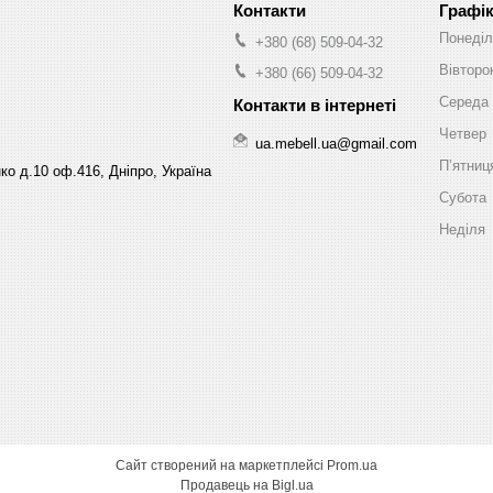
Графік
Понеділ
+380 (68) 509-04-32
Вівторо
+380 (66) 509-04-32
Середа
Четвер
ua.mebell.ua@gmail.com
Пʼятниц
ко д.10 оф.416, Дніпро, Україна
Субота
Неділя
Сайт створений на маркетплейсі
Prom.ua
Продавець на Bigl.ua