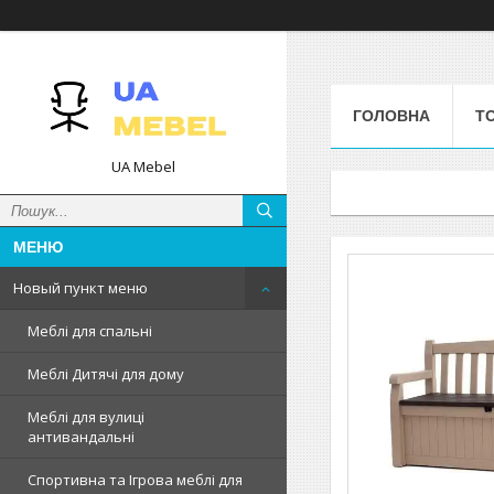
ГОЛОВНА
Т
UA Mebel
Новый пункт меню
Меблі для спальні
Меблі Дитячі для дому
Меблі для вулиці
антивандальні
Спортивна та Ігрова меблі для