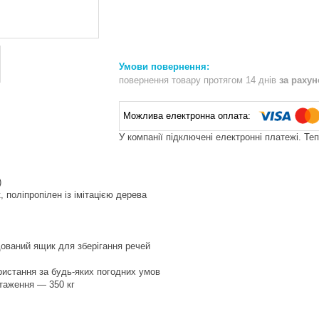
повернення товару протягом 14 днів
за раху
У компанії підключені електронні платежі. Те
)
 поліпропілен із імітацією дерева
ований ящик для зберігання речей
ристання за будь-яких погодних умов
таження — 350 кг