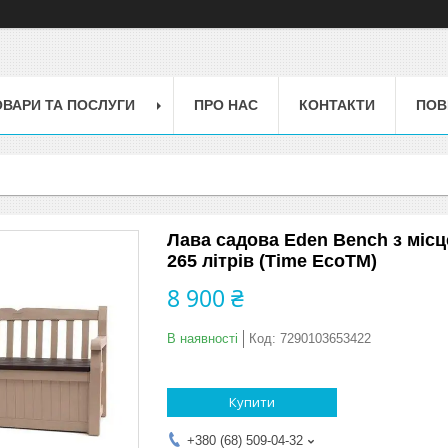
ОВАРИ ТА ПОСЛУГИ
ПРО НАС
КОНТАКТИ
ПОВ
Лава садова Eden Bench з місц
265 літрів (Time EcoTM)
8 900 ₴
В наявності
Код:
7290103653422
Купити
+380 (68) 509-04-32