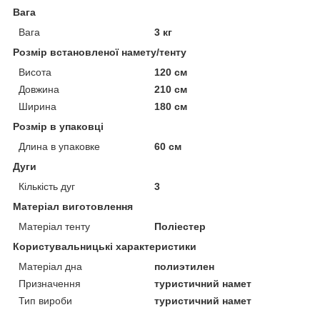
Вага
Вага
3 кг
Розмір встановленої намету/тенту
Висота
120 см
Довжина
210 см
Ширина
180 см
Розмір в упаковці
Длина в упаковке
60 см
Дуги
Кількість дуг
3
Матеріал виготовлення
Матеріал тенту
Поліестер
Користувальницькі характеристики
Матеріал дна
полиэтилен
Призначення
туристичний намет
Тип вироби
туристичний намет