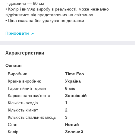
- довжина — 60 см
• Колір і вигляд виробу в реальності, може незначно
відрізнятися від представлених на світлинах
• Ціна вказана без урахування доставки
Приховати
Характеристики
Основні
Виробник
Time Eco
Країна виробник
Україна
Гарантійний термін
6 міс
Каркас палатки/тента
Зовнішній
Кількість входів
1
Кількість кімнат
2
Кількість спальних місць
3
Стан
Новий
Колір
Зелений