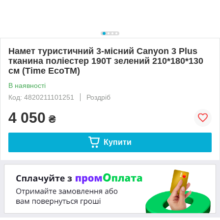
Намет туристичний 3-місний Canyon 3 Plus
тканина поліестер 190Т зелений 210*180*130
см (Time EcoTM)
В наявності
Код: 4820211101251
Роздріб
4 050
₴
Купити