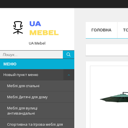
ГОЛОВНА
Т
UA Mebel
Новый пункт меню
Меблі для спальні
Меблі Дитячі для дому
Меблі для вулиці
антивандальні
Спортивна та Ігрова меблі для