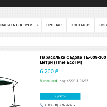
ОВАРИ ТА ПОСЛУГИ
ПРО НАС
КОНТАКТИ
ПОВ
Парасолька Садова ТЕ-009-300 
метри (Time EcoTM)
6 200 ₴
В наявності
Код:
4820211101237
Купити
+380 (68) 509-04-32