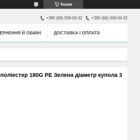
Кошик
+380 (68) 509-04-32
+380 (66) 509-04-32
ЕРНЕННЯ Й ОБМІН
ДОСТАВКА І ОПЛАТА
поліестер 180G PE Зелена діаметр купола 3