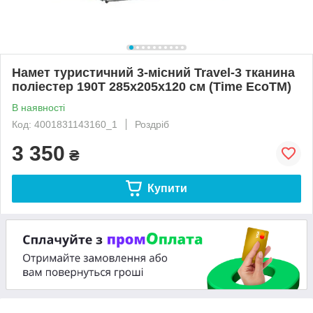
Намет туристичний 3-місний Travel-3 тканина
поліестер 190Т 285х205х120 см (Time EcoTM)
В наявності
Код: 4001831143160_1
Роздріб
3 350
₴
Купити