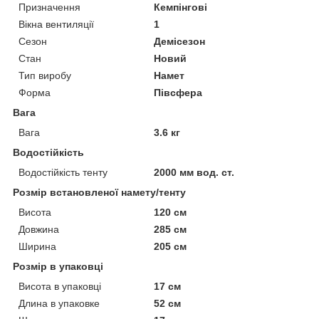
Призначення
Кемпінгові
Вікна вентиляції
1
Сезон
Демісезон
Стан
Новий
Тип виробу
Намет
Форма
Півсфера
Вага
Вага
3.6 кг
Водостійкість
Водостійкість тенту
2000 мм вод. ст.
Розмір встановленої намету/тенту
Висота
120 см
Довжина
285 см
Ширина
205 см
Розмір в упаковці
Висота в упаковці
17 см
Длина в упаковке
52 см