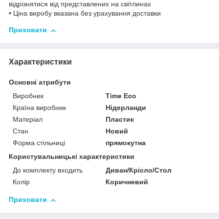
відрізнятися від представлених на світлинах
• Ціна виробу вказана без урахування доставки
Приховати
Характеристики
Основні атрибути
Виробник
Time Eco
Країна виробник
Нідерланди
Матеріал
Пластик
Стан
Новий
Форма стільниці
прямокутна
Користувальницькі характеристики
До комплекту входить
Диван/Крісло/Стол
Колір
Коричневий
Приховати