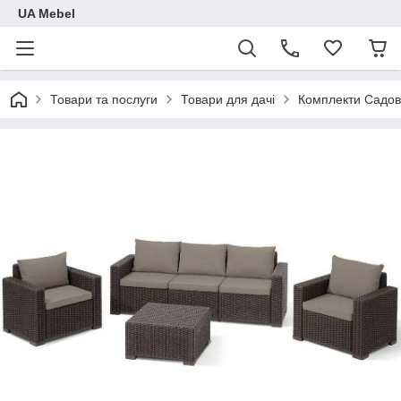
UA Mebel
Товари та послуги
Товари для дачі
Комплекти Садов