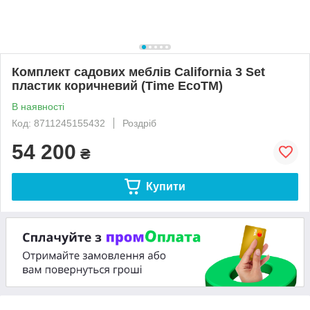
Комплект садових меблів California 3 Set
пластик коричневий (Time EcoTM)
В наявності
Код: 8711245155432
Роздріб
54 200
₴
Купити