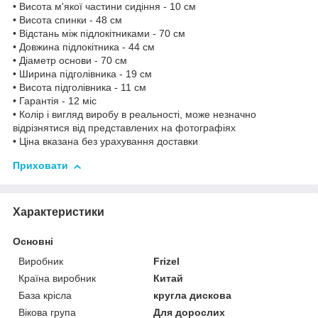
• Висота м'якої частини сидіння - 10 см
• Висота спинки - 48 см
• Відстань між підлокітниками - 70 см
• Довжина підлокітника - 44 см
• Діаметр основи - 70 см
• Ширина підголівника - 19 см
• Висота підголівника - 11 см
• Гарантія - 12 міс
• Колір і вигляд виробу в реальності, може незначно
відрізнятися від представлених на фотографіях
• Ціна вказана без урахування доставки
Приховати
Характеристики
Основні
Виробник
Frizel
Країна виробник
Китай
База крісла
кругла дискова
Вікова група
Для дорослих