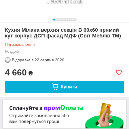
Кухня Мілана верхня секція В 60х60 прямий
кут корпус ДСП фасад МДФ (Світ Меблів ТМ)
Під замовлення
Роздріб
Відправка з
22 серпня 2026
4 660
₴
Купити