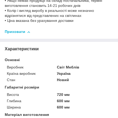
• Якщо немає продукції на складі постачальника, термін
виготовлення становить 14-21 робочих днів
• Колір і вигляд виробу в реальності може незначно
відрізнятися від представлених на світлинах
• Ціна вказана без урахування доставки
Приховати
Характеристики
Основні
Виробник
Світ Меблів
Країна виробник
Україна
Стан
Новий
Габаритні розміри
Висота
720 мм
Глибина
600 мм
Ширина
600 мм
Матеріал виготовлення