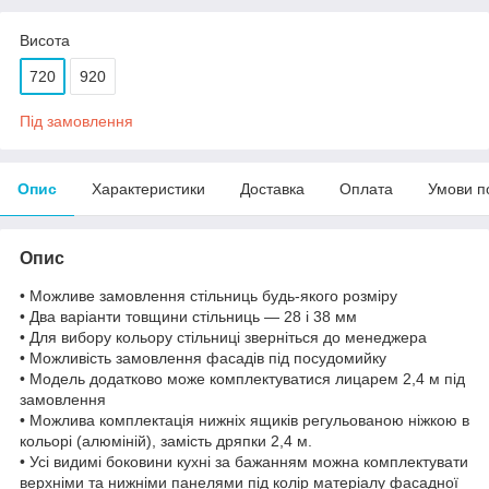
Висота
720
920
Під замовлення
Опис
Характеристики
Доставка
Оплата
Умови п
Опис
• Можливе замовлення стільниць будь-якого розміру
• Два варіанти товщини стільниць — 28 і 38 мм
• Для вибору кольору стільниці зверніться до менеджера
• Можливість замовлення фасадів під посудомийку
• Модель додатково може комплектуватися лицарем 2,4 м під
замовлення
• Можлива комплектація нижніх ящиків регульованою ніжкою в
кольорі (алюміній), замість дряпки 2,4 м.
• Усі видимі боковини кухні за бажанням можна комплектувати
верхніми та нижніми панелями під колір матеріалу фасадної