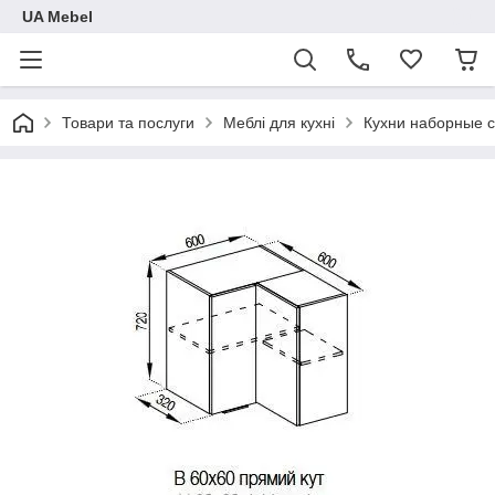
UA Mebel
Товари та послуги
Меблі для кухні
Кухни наборные 