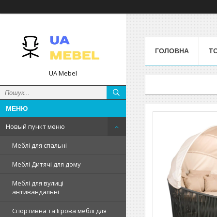
ГОЛОВНА
Т
UA Mebel
Новый пункт меню
Меблі для спальні
Меблі Дитячі для дому
Меблі для вулиці
антивандальні
Спортивна та Ігрова меблі для