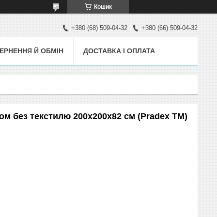
Кошик
+380 (68) 509-04-32
+380 (66) 509-04-32
ЕРНЕННЯ Й ОБМІН
ДОСТАВКА І ОПЛАТА
том без текстилю 200х200х82 см (Pradex ТМ)