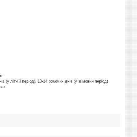
ют
 (у літній період), 10-14 робочих днів (у зимовий період)
нах