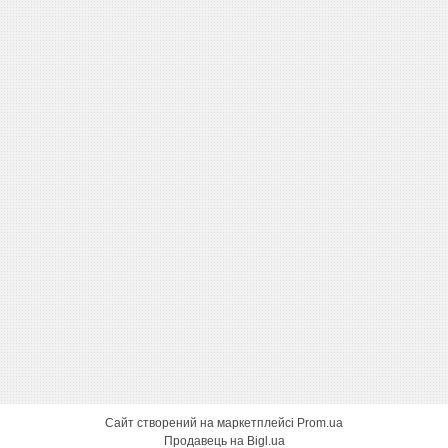
Сайт створений на маркетплейсі
Prom.ua
Продавець на Bigl.ua