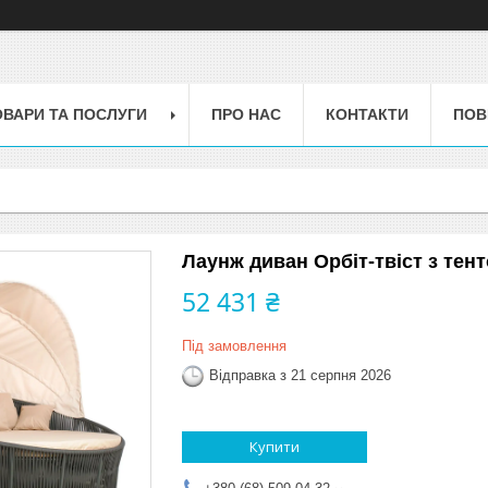
ОВАРИ ТА ПОСЛУГИ
ПРО НАС
КОНТАКТИ
ПОВ
Лаунж диван Орбіт-твіст з тен
52 431 ₴
Під замовлення
Відправка з 21 серпня 2026
Купити