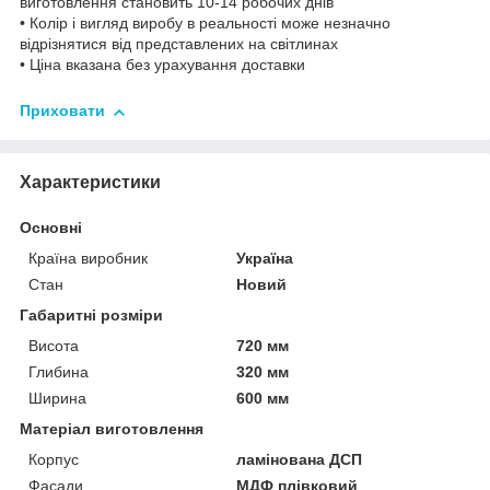
виготовлення становить 10-14 робочих днів
• Колір і вигляд виробу в реальності може незначно
відрізнятися від представлених на світлинах
• Ціна вказана без урахування доставки
Приховати
Характеристики
Основні
Країна виробник
Україна
Стан
Новий
Габаритні розміри
Висота
720 мм
Глибина
320 мм
Ширина
600 мм
Матеріал виготовлення
Корпус
ламінована ДСП
Фасади
МДФ плівковий