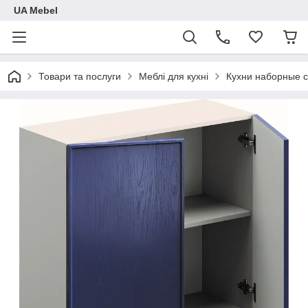
UA Mebel
Товари та послуги
Меблі для кухні
Кухни наборные 