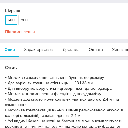
Ширина
600
800
Під замовлення
Опис
Характеристики
Доставка
Оплата
Умови п
Опис
• Можливе замовлення стільниць будь-якого розміру
• Два варіанти товщини стільниць — 28 і 38 мм
• Для вибору кольору стільниці зверніться до менеджера
• Можливість замовлення фасадів під посудомийку
• Модель додатково може комплектуватися царгою 2,4 м під
замовлення
• Можлива комплектація нижніх ящиків регульованою ніжкою в
кольорі (алюміній), замість дряпки 2,4 м
• Усі видимі боковини кухні за бажанням можна комплектувати
верхніми та нижніми панелями під колір матеріалу фасадної