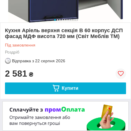
Кухня Аріель верхня секція В 60 корпус ДСП
фасад МДФ висота 720 мм (Світ Меблів ТМ)
Під замовлення
Роздріб
Відправка з
22 серпня 2026
2 581
₴
Купити