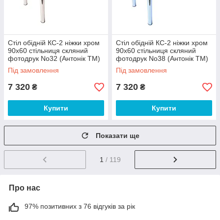
Стіл обідній КС-2 ніжки хром
Стіл обідній КС-2 ніжки хром
90х60 стільниця скляний
90х60 стільниця скляний
фотодрук No32 (Антонік ТМ)
фотодрук No38 (Антонік ТМ)
Під замовлення
Під замовлення
7 320
7 320
₴
₴
Купити
Купити
Показати ще
1
/ 119
Про нас
97% позитивних з 76 відгуків за рік