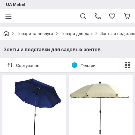
UA Mebel
Товари та послуги
Товари для дачі
Зонты и подставк
Зонты и подставки для садовых зонтов
Сортування
0
Фільтри