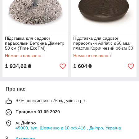
Підставка для садової
Підставка для садової
парасольки Бетонна Діаметр
парасольки Adriatic ø58 мм,
58 см (Time EcoTM)
пластик Коричневий об'єм 30
літрів (Time EcoTM)
Немає в наявності
Немає в наявності
1 934,62
1 604
₴
₴
Про нас
97% позитивних з 76 відгуків за рік
Працює з 01.09.2020
м. Дніпро
49000, вул. Шевченко д.10 оф.416 , Дніпро, Україна